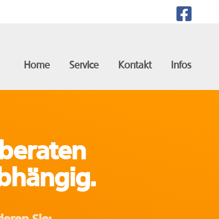
Home
Service
Kontakt
Infos
 beraten
bhängig.