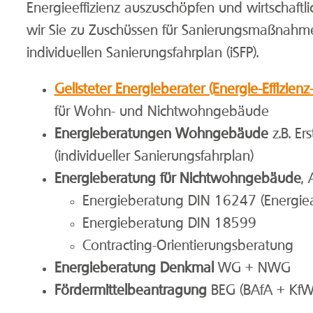
Energieeffizienz auszuschöpfen und wirtschaftl
wir Sie zu Zuschüssen für Sanierungsmaßnahme
individuellen Sanierungsfahrplan (iSFP).
Gelisteter Energieberater (Energie-Effizienz
für Wohn- und Nichtwohngebäude
Energieberatungen Wohngebäude
z.B. Ers
(individueller Sanierungsfahrplan)
Energieberatung für Nichtwohngebäude
,
Energieberatung DIN 16247 (Energiea
Energieberatung DIN 18599
Contracting-Orientierungsberatung
Energieberatung Denkmal
WG + NWG
Fördermittelbeantragung
BEG (BAfA + KfW