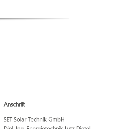
Anschrift
SET Solar Technik GmbH
Dipl. Ing. Energietechnik Lutz Dietel