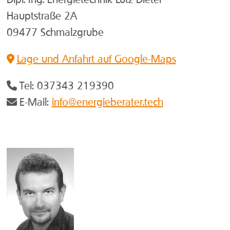
Hauptstraße 2A
09477 Schmalzgrube
Lage und Anfahrt auf Google-Maps
Tel: 037343 219390
E-Mail:
info@energieberater.tech