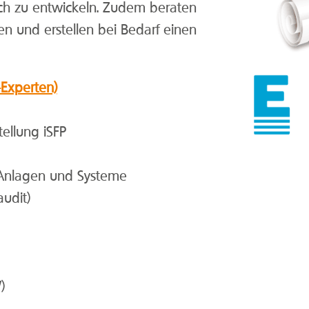
ich zu entwickeln. Zudem beraten
n und erstellen bei Bedarf einen
-Experten)
tellung iSFP
 Anlagen und Systeme
udit)
)