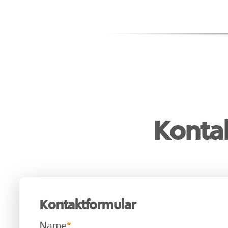
Konta
Kontaktformular
Name
*