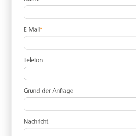
E-Mail
*
Telefon
Grund der Anfrage
Nachricht