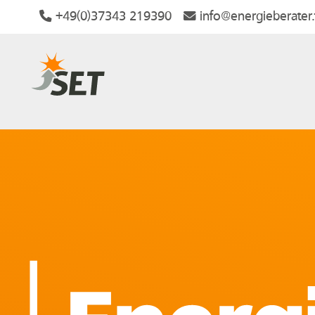
+49(0)37343 219390
info@energieberater.