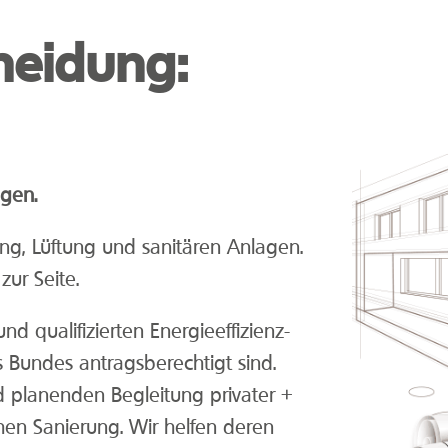
cheidung:
ngen.
ng, Lüftung und sanitären Anlagen.
ur Seite.
d qualifizierten Energieeffizienz-
 Bundes antragsberechtigt sind.
 planenden Begleitung privater +
hen Sanierung. Wir helfen deren