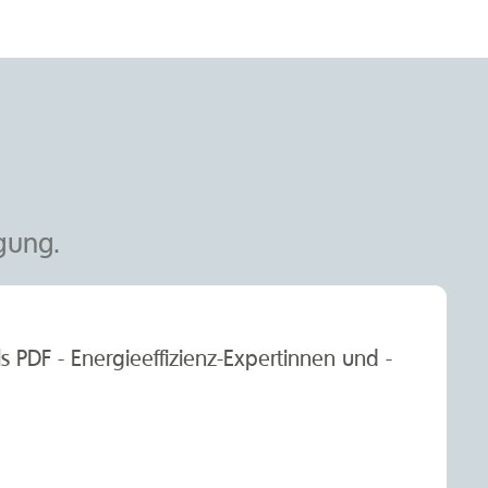
gung.
als PDF - Energieeffizienz-Expertinnen und -