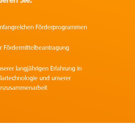
ieren Sie:
mfangreichen Förderprogrammen
r Fördermittelbeantragung
serer langjährigen Erfahrung in
lartechnologie und unserer
nzusammenarbeit