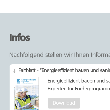
Infos
Nachfolgend stellen wir Ihnen Inform
Faltblatt - "Energieeffizient bauen und sani
Energieeffizient bauen und san
Experten für Förderprogram
Download